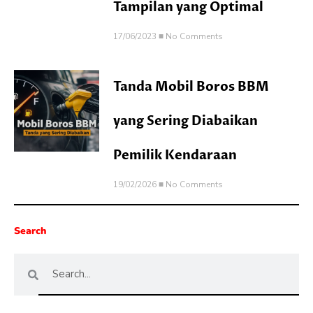
Tampilan yang Optimal
17/06/2023
No Comments
Tanda Mobil Boros BBM
yang Sering Diabaikan
Pemilik Kendaraan
19/02/2026
No Comments
Search