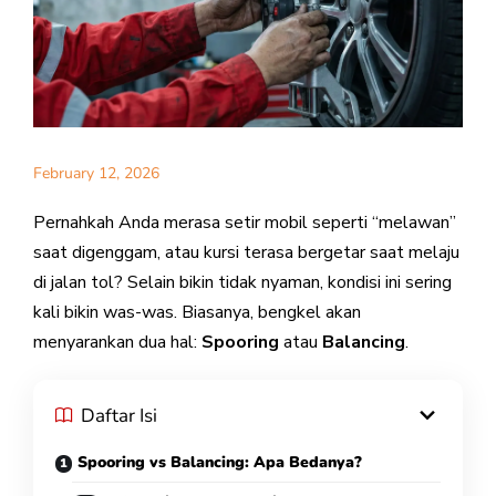
February 12, 2026
Pernahkah Anda merasa setir mobil seperti “melawan”
saat digenggam, atau kursi terasa bergetar saat melaju
di jalan tol? Selain bikin tidak nyaman, kondisi ini sering
kali bikin was-was. Biasanya, bengkel akan
menyarankan dua hal:
Spooring
atau
Balancing
.
Daftar Isi
Spooring vs Balancing: Apa Bedanya?