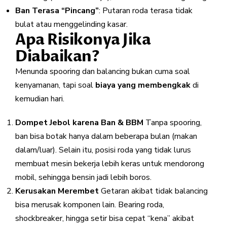
Ban Terasa “Pincang”
: Putaran roda terasa tidak
bulat atau menggelinding kasar.
Apa Risikonya Jika
Diabaikan?
Menunda spooring dan balancing bukan cuma soal
kenyamanan, tapi soal
biaya yang membengkak
di
kemudian hari.
Dompet Jebol karena Ban & BBM
Tanpa spooring,
ban bisa botak hanya dalam beberapa bulan (makan
dalam/luar). Selain itu, posisi roda yang tidak lurus
membuat mesin bekerja lebih keras untuk mendorong
mobil, sehingga bensin jadi lebih boros.
Kerusakan Merembet
Getaran akibat tidak balancing
bisa merusak komponen lain. Bearing roda,
shockbreaker, hingga setir bisa cepat “kena” akibat