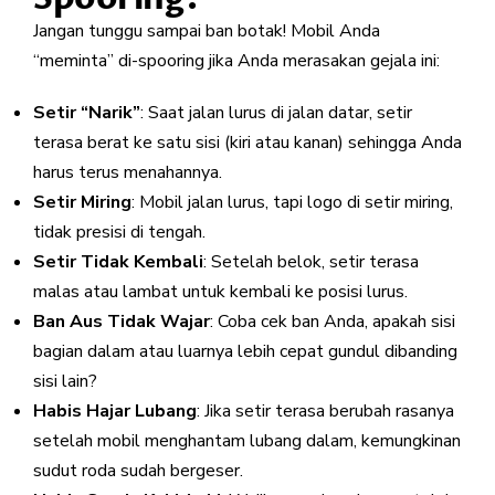
Jangan tunggu sampai ban botak! Mobil Anda
“meminta” di-spooring jika Anda merasakan gejala ini:
Setir “Narik”
: Saat jalan lurus di jalan datar, setir
terasa berat ke satu sisi (kiri atau kanan) sehingga Anda
harus terus menahannya.
Setir Miring
: Mobil jalan lurus, tapi logo di setir miring,
tidak presisi di tengah.
Setir Tidak Kembali
: Setelah belok, setir terasa
malas atau lambat untuk kembali ke posisi lurus.
Ban Aus Tidak Wajar
: Coba cek ban Anda, apakah sisi
bagian dalam atau luarnya lebih cepat gundul dibanding
sisi lain?
Habis Hajar Lubang
: Jika setir terasa berubah rasanya
setelah mobil menghantam lubang dalam, kemungkinan
sudut roda sudah bergeser.