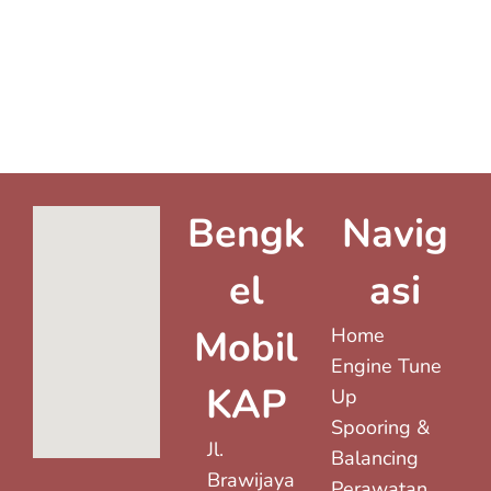
Bengk
Navig
el
asi
Mobil
Home
Engine Tune
KAP
Up
Spooring &
Jl.
Balancing
Brawijaya
Perawatan