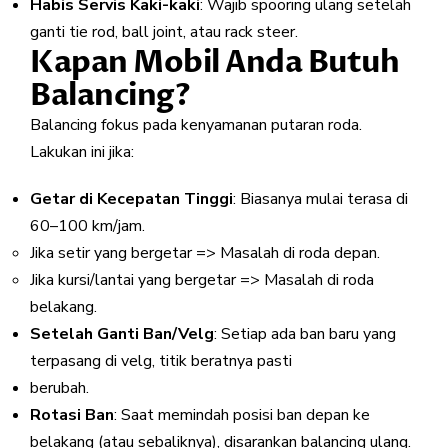
Habis Servis Kaki-kaki
: Wajib spooring ulang setelah
ganti tie rod, ball joint, atau rack steer.
Kapan Mobil Anda Butuh
Balancing?
Balancing fokus pada kenyamanan putaran roda.
Lakukan ini jika:
Getar di Kecepatan Tinggi
: Biasanya mulai terasa di
60–100 km/jam.
Jika setir yang bergetar => Masalah di roda depan.
Jika kursi/lantai yang bergetar => Masalah di roda
belakang.
Setelah Ganti Ban/Velg
: Setiap ada ban baru yang
terpasang di velg, titik beratnya pasti
berubah.
Rotasi Ban
: Saat memindah posisi ban depan ke
belakang (atau sebaliknya), disarankan balancing ulang.