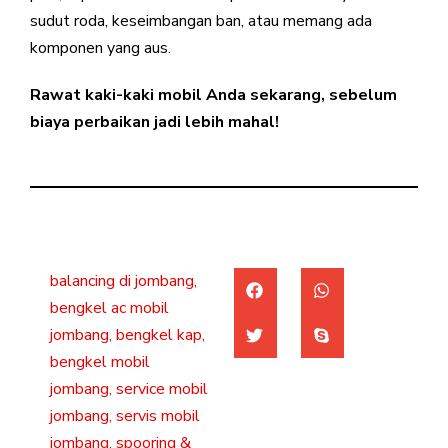
sudut roda, keseimbangan ban, atau memang ada
komponen yang aus.
Rawat kaki-kaki mobil Anda sekarang, sebelum
biaya perbaikan jadi lebih mahal!
balancing di jombang
,
bengkel ac mobil
jombang
,
bengkel kap
,
bengkel mobil
jombang
,
service mobil
jombang
,
servis mobil
jombang
,
spooring &