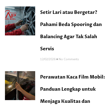
Setir Lari atau Bergetar?
Pahami Beda Spooring dan
Balancing Agar Tak Salah
Servis
12/02/2026
No Comments
Perawatan Kaca Film Mobil:
Panduan Lengkap untuk
Menjaga Kualitas dan