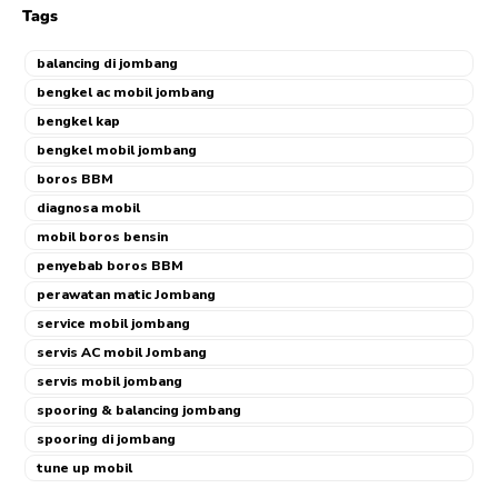
Tags
balancing di jombang
bengkel ac mobil jombang
bengkel kap
bengkel mobil jombang
boros BBM
diagnosa mobil
mobil boros bensin
penyebab boros BBM
perawatan matic Jombang
service mobil jombang
servis AC mobil Jombang
servis mobil jombang
spooring & balancing jombang
spooring di jombang
tune up mobil