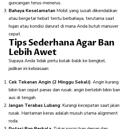
guncangan terus-menerus.
Bahaya Keselamatan
Mobil yang susah dikendalikan
atau bergetar hebat tentu berbahaya, terutama saat
hujan atau kondisi darurat di mana Anda butuh manuver
cepat.
Tips Sederhana Agar Ban
Lebih Awet
Supaya Anda tidak perlu bolak-balik ke bengkel,
jadikan ini kebiasaan:
Cek Tekanan Angin (2 Minggu Sekali)
: Angin kurang
bikin ban cepat panas dan rusak; angin berlebih bikin ban
aus di tengah.
Jangan Terabas Lubang
: Kurangi kecepatan saat jalan
rusak. Hantaman keras adalah musuh utama alignment
roda.
Rotasi Ban Berkala
: Tukar posisi ban depan dan