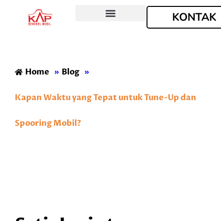
KONTAK
Tentang Kami
Home
»
Blog
»
Kapan Waktu yang Tepat untuk Tune-Up dan
Spooring Mobil?