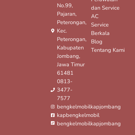
No.99,
dan Service
Pajaran,
AC
Peterongan,
Service
Kec.
Berkala
Peterongan,
Blog
Kabupaten
Tentang Kami
Jombang,
Jawa Timur
61481
0813-
3477-
7577
bengkelmobilkapjombang
kapbengkelmobil
bengkelmobilkapjombang