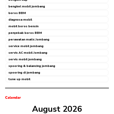
bengkel mobil jombang
boros BBM
diagnosa mobil
mobil boros bensin
penyebab boros BBM
perawatan matic Jombang
service mobil jombang
servis AC mobil Jombang
servis mobil jombang
spooring & balancing jombang
spooring di jombang
tune up mobil
Calendar
August 2026