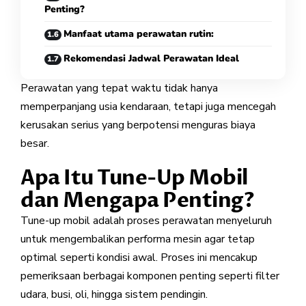
Penting?
Manfaat utama perawatan rutin:
Rekomendasi Jadwal Perawatan Ideal
Perawatan yang tepat waktu tidak hanya
memperpanjang usia kendaraan, tetapi juga mencegah
kerusakan serius yang berpotensi menguras biaya
besar.
Apa Itu Tune-Up Mobil
dan Mengapa Penting?
Tune-up mobil adalah proses perawatan menyeluruh
untuk mengembalikan performa mesin agar tetap
optimal seperti kondisi awal. Proses ini mencakup
pemeriksaan berbagai komponen penting seperti filter
udara, busi, oli, hingga sistem pendingin.