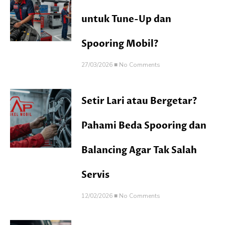
untuk Tune-Up dan
Spooring Mobil?
27/03/2026
No Comments
Setir Lari atau Bergetar?
Pahami Beda Spooring dan
Balancing Agar Tak Salah
Servis
12/02/2026
No Comments