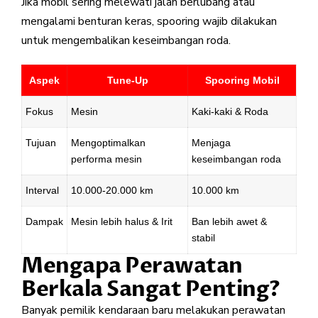
Jika mobil sering melewati jalan berlubang atau
mengalami benturan keras, spooring wajib dilakukan
untuk mengembalikan keseimbangan roda.
Aspek
Tune-Up
Spooring Mobil
Fokus
Mesin
Kaki-kaki & Roda
Tujuan
Mengoptimalkan
Menjaga
performa mesin
keseimbangan roda
Interval
10.000-20.000 km
10.000 km
Dampak
Mesin lebih halus & Irit
Ban lebih awet &
stabil
Mengapa Perawatan
Berkala Sangat Penting?
Banyak pemilik kendaraan baru melakukan perawatan