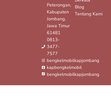
Berkala
Peterongan,
Blog
Kabupaten
Tentang Kami
Jombang,
Jawa Timur
61481
0813-
3477-
7577
bengkelmobilkapjombang
kapbengkelmobil
bengkelmobilkapjombang