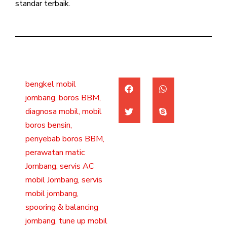
standar terbaik.
bengkel mobil
jombang
,
boros BBM
,
diagnosa mobil
,
mobil
boros bensin
,
penyebab boros BBM
,
perawatan matic
Jombang
,
servis AC
mobil Jombang
,
servis
mobil jombang
,
spooring & balancing
jombang
,
tune up mobil