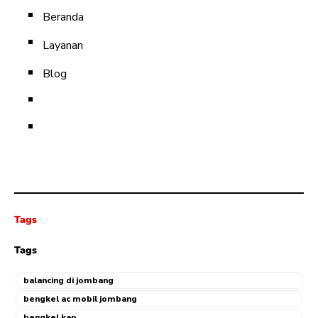
Beranda
Layanan
Blog
Tags
Tags
balancing di jombang
bengkel ac mobil jombang
bengkel kap