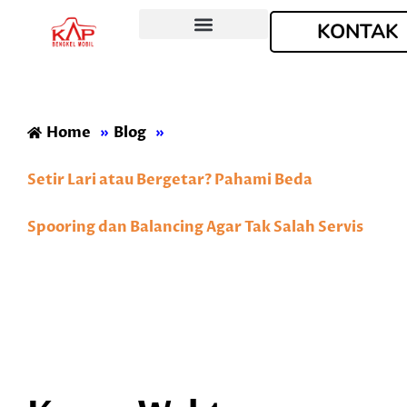
KONTAK
Tentang Kami
Home
»
Blog
»
Setir Lari atau Bergetar? Pahami Beda
Spooring dan Balancing Agar Tak Salah Servis